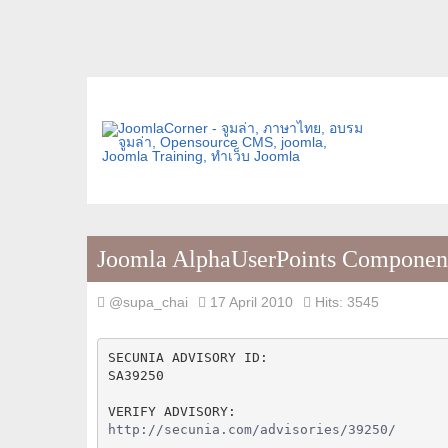
Joomla AlphaUserPoints Component 
@supa_chai
17 April 2010
Hits: 3545
SECUNIA ADVISORY ID:
SA39250
VERIFY ADVISORY:
http://secunia.com/advisories/39250/