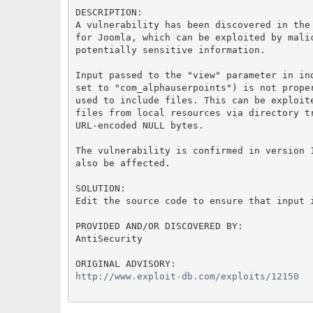
DESCRIPTION:
A vulnerability has been discovered in the
for Joomla, which can be exploited by mali
potentially sensitive information.
Input passed to the "view" parameter in in
set to "com_alphauserpoints") is not prope
used to include files. This can be exploit
files from local resources via directory t
URL-encoded NULL bytes.
The vulnerability is confirmed in version 
also be affected.
SOLUTION:
Edit the source code to ensure that input 
PROVIDED AND/OR DISCOVERED BY:
AntiSecurity
ORIGINAL ADVISORY:
http://www.exploit-db.com/exploits/12150