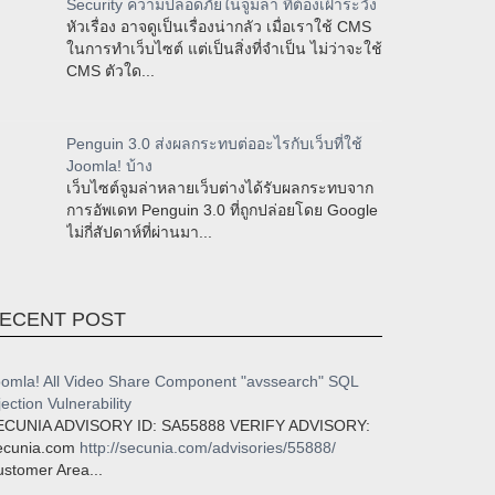
Security ความปลอดภัยในจูมล่า ที่ต้องเฝ้าระวัง
หัวเรื่อง อาจดูเป็นเรื่องน่ากลัว เมื่อเราใช้ CMS
ในการทำเว็บไซต์ แต่เป็นสิ่งที่จำเป็น ไม่ว่าจะใช้
CMS ตัวใด...
Penguin 3.0 ส่งผลกระทบต่ออะไรกับเว็บที่ใช้
Joomla! บ้าง
เว็บไซต์จูมล่าหลายเว็บต่างได้รับผลกระทบจาก
การอัพเดท Penguin 3.0 ที่ถูกปล่อยโดย Google
ไม่กี่สัปดาห์ที่ผ่านมา...
ECENT POST
omla! All Video Share Component "avssearch" SQL
jection Vulnerability
ECUNIA ADVISORY ID: SA55888 VERIFY ADVISORY:
ecunia.com
http://secunia.com/advisories/55888/
stomer Area...