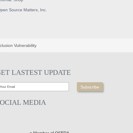
pen Source Matters, Inc.
usion Vulnerability
GET LASTEST UPDATE
SOCIAL MEDIA