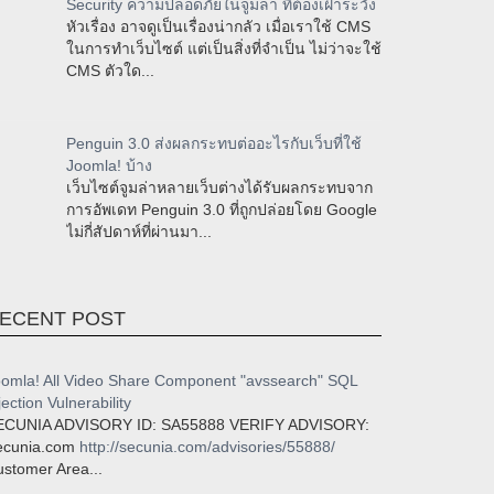
Security ความปลอดภัยในจูมล่า ที่ต้องเฝ้าระวัง
หัวเรื่อง อาจดูเป็นเรื่องน่ากลัว เมื่อเราใช้ CMS
ในการทำเว็บไซต์ แต่เป็นสิ่งที่จำเป็น ไม่ว่าจะใช้
CMS ตัวใด...
Penguin 3.0 ส่งผลกระทบต่ออะไรกับเว็บที่ใช้
Joomla! บ้าง
เว็บไซต์จูมล่าหลายเว็บต่างได้รับผลกระทบจาก
การอัพเดท Penguin 3.0 ที่ถูกปล่อยโดย Google
ไม่กี่สัปดาห์ที่ผ่านมา...
ECENT POST
omla! All Video Share Component "avssearch" SQL
jection Vulnerability
ECUNIA ADVISORY ID: SA55888 VERIFY ADVISORY:
ecunia.com
http://secunia.com/advisories/55888/
stomer Area...