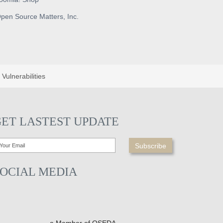
pen Source Matters, Inc.
ulnerabilities
GET LASTEST UPDATE
SOCIAL MEDIA