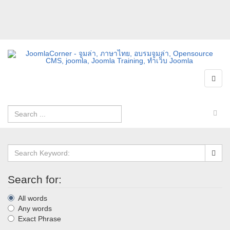
Search for:
All words
Any words
Exact Phrase