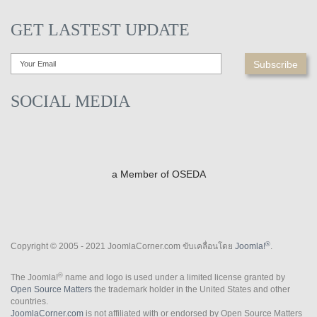
GET LASTEST UPDATE
SOCIAL MEDIA
a Member of OSEDA
®
Copyright © 2005 - 2021 JoomlaCorner.com ขับเคลื่อนโดย
Joomla!
.
®
The Joomla!
name and logo is used under a limited license granted by
Open Source Matters
the trademark holder in the United States and other
countries.
JoomlaCorner.com
is not affiliated with or endorsed by Open Source Matters