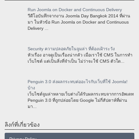
Run Joomla on Docker and Continuous Delivery
วีดีโอบันทึกจากงาน Joomla Day Bangkok 2014 ที่ผ่าน
มา ในหัวข้อ Run Joomla on Docker and Continuous
Delivery ...
Security ความปลอดภัยในจูมล่า ที่ต้องเฝ้าระวัง
หัวเรื่อง อาจดูเป็นเรื่องน่ากลัว เมื่อเราใช้ CMS ในการทำ
เว็บไซต์ แต่เป็นสิ่งที่จำเป็น ไม่ว่าจะใช้ CMS ตัวใด...
Penguin 3.0 ส่งผลกระทบต่ออะไรกับเว็บที่ใช้ Joomla!
บ้าง
เว็บไซต์จูมล่าหลายเว็บต่างได้รับผลกระทบจากการอัพเดท
Penguin 3.0 ที่ถูกปล่อยโดย Google ไม่กี่สัปดาห์ที่ผ่าน
มา...
ลิงก์ที่เกี่ยวข้อง