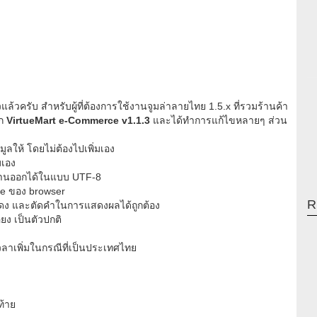
วแล้วครับ สำหรับผู้ที่ต้องการใช้งานจูมล่าลายไทย 1.5.x ที่รวมร้านค้า
าก
VirtueMart e-Commerce v1.1.3
และได้ทำการแก้ไขหลายๆ ส่วน
มูลให้ โดยไม่ต้องไปเพิ่มเอง
มเอง
อ่านออกได้ในแบบ UTF-8
tle ของ browser
R
ดง และตัดคำในการแสดงผลได้ถูกต้อง
ง เป็นตัวปกติ
เวลาเพิ่มในกรณีที่เป็นประเทศไทย
ท้าย