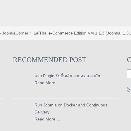
- JoomlaCorner
LaiThai e-Commerce Edition VM 1.1.3 (Joomla! 1.5.
RECOMMENDED POST
แจก Plugin ริปบิ้นดำถวายความอาลัย
Read More ...
Run Joomla on Docker and Continuous
Delivery
Read More ...