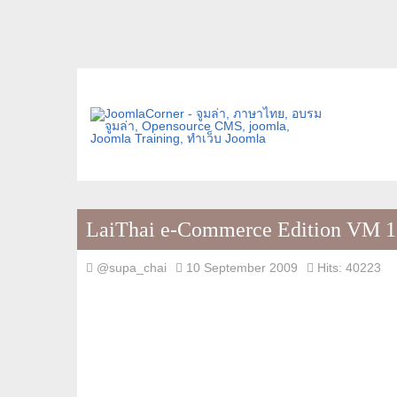
LaiThai e-Commerce Edition VM 1.1
@supa_chai
10 September 2009
Hits: 40223