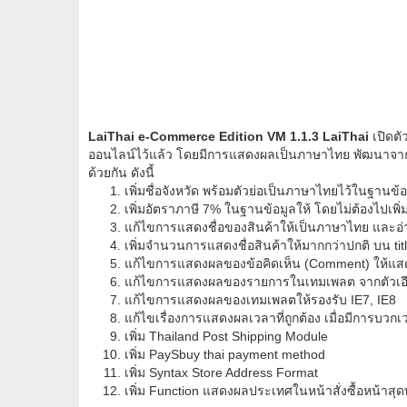
LaiThai e-Commerce Edition VM 1.1.3 LaiThai
เปิดตั
ออนไลน์ไว้แล้ว โดยมีการแสดงผลเป็นภาษาไทย พัฒนาจ
ด้วยกัน ดังนี้
เพิ่มชื่อจังหวัด พร้อมตัวย่อเป็นภาษาไทยไว้ในฐานข้อ
เพิ่มอัตราภาษี 7% ในฐานข้อมูลให้ โดยไม่ต้องไปเพิ่
แก้ไขการแสดงชื่อของสินค้าให้เป็นภาษาไทย และ
เพิ่มจำนวนการแสดงชื่อสินค้าให้มากกว่าปกติ บน ti
แก้ไขการแสดงผลของข้อคิดเห็น (Comment) ให้แส
แก้ไขการแสดงผลของรายการในเทมเพลต จากตัวเอีย
แก้ไขการแสดงผลของเทมเพลตให้รองรับ IE7, IE8
แก้ไขเรื่องการแสดงผลเวลาที่ถูกต้อง เมื่อมีการบวก
เพิ่ม Thailand Post Shipping Module
เพิ่ม PaySbuy thai payment method
เพิ่ม Syntax Store Address Format
เพิ่ม Function แสดงผลประเทศในหน้าสั่งซื้อหน้าสุด