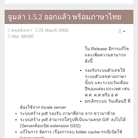
จูมล่า 1.5.2 ออกแล้ว พร้อมภาษาไทย
ฅนหลังเขา
25 March 2008
Empty
Hits: 88390
ใน Release มีการแก้ไข
และเพิ่มความสามารถ
ดังนี้
รองรับระบบตัวเลขให้
ระบบตัวเลขตามภาษา
นั้นๆ และระบบวันเดือน
ปีของแต่ละประเทศ เช่น
พ.ศ. ค.ศ.หรือ ฮ.ศ
ยกเลิกระบบ วันเดือนปี ที่
ต้องใช้จาก locale server
ระบบสร้าง pdf รองรับ ภาษาที่อ่าน จาก ขวามาซ้าย
ระบบสร้าง pdf สามารถใส่รูปที่เป้นนามสกุล GIF ลงไปได้
(Serverต้องเปิด extension GD2)
แก้ไขการ จัดการ เรื่องการลบ folder cache กรณีเปิดใช้