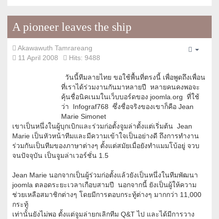
A pioneer leaves the ship
Akawawuth Tamrareang
Empty
11 April 2008
Hits: 9488
วันนี้ทีมลายไทย ขอใช้พื้นที่ตรงนี้ เพื่อพูดถึงเพื่อน
ที่เราได้ร่วมงานกันมาหลายปี หลายคนคงพอจะ
คุ้นชื่อนิคเนมในเว็บบอร์ดของ joomla.org ที่ใช้
ว่า Infograf768 ซึ่งชื่อจริงของเขาก็คือ Jean
Marie Simonet
เขาเป็นหนึ่งในผู้บุกเบิกและร่วมก่อตั้งจูมล่าตั้งแต่เริ่มต้น Jean
Marie เป็นหัวหน้าทีมและมีความเข้าใจเป็นอย่างดี ถึงการทำงาน
ร่วมกันเป็นทีมของภาษาต่างๆ ตั้งแต่สมัยเมื่อยังทำแมมโบ้อยู่ จวบ
จนปัจจุบัน เป็นจูมล่าเวอร์ชั่น 1.5
Jean Marie นอกจากเป็นผู้ร่วมก่อตั้งแล้วยังเป็นหนึ่งในทีมพัฒนา
joomla ตลอดระยะเวลาเกือบสามปี นอกจากนี้ ยังเป็นผู้ให้ความ
ช่วยเหลือสมาชิกต่างๆ โดยมีการตอบกระทู้ต่างๆ มากกว่า 11,000
กระทู้
เท่านั้นยังไม่พอ ตั้งแต่จูมล่ายกเลิกทีม Q&T ไป และได้มีการวาง