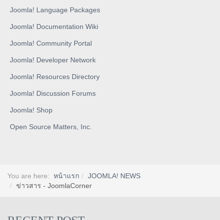
Joomla! Language Packages
Joomla! Documentation Wiki
Joomla! Community Portal
Joomla! Developer Network
Joomla! Resources Directory
Joomla! Discussion Forums
Joomla! Shop
Open Source Matters, Inc.
You are here:
หน้าแรก
JOOMLA! NEWS
ข่าวสาร - JoomlaCorner