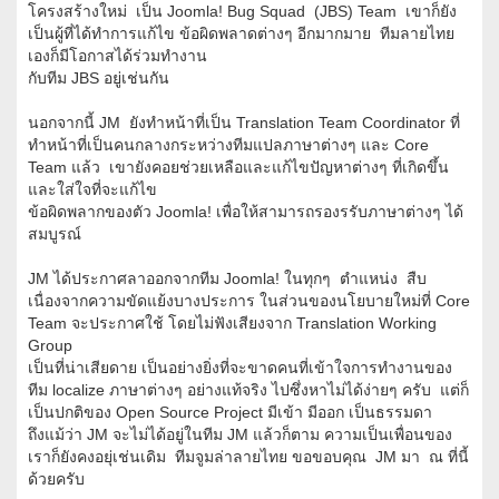
โครงสร้างใหม่ เป็น Joomla! Bug Squad (JBS) Team เขาก็ยัง
เป็นผู้ที่ได้ทำการแก้ไข ข้อผิดพลาดต่างๆ อีกมากมาย ทีมลายไทย
เองก็มีโอกาสได้ร่วมทำงาน
กับทีม JBS อยู่เช่นกัน
นอกจากนี้ JM ยังทำหน้าที่เป็น Translation Team Coordinator ที่
ทำหน้าที่เป็นคนกลางกระหว่างทีมแปลภาษาต่างๆ และ Core
Team แล้ว เขายังคอยช่วยเหลือและแก้ไขปัญหาต่างๆ ที่เกิดขึ้น
และใส่ใจที่จะแก้ไข
ข้อผิดพลากของตัว Joomla! เพื่อให้สามารถรองรรับภาษาต่างๆ ได้
สมบูรณ์
JM ได้ประกาศลาออกจากทีม Joomla! ในทุกๆ ตำแหน่ง สืบ
เนื่องจากความขัดแย้งบางประการ ในส่วนของนโยบายใหม่ที่ Core
Team จะประกาศใช้ โดยไม่ฟังเสียงจาก Translation Working
Group
เป็นที่น่าเสียดาย เป็นอย่างยิ่งที่จะขาดคนที่เข้าใจการทำงานของ
ทีม localize ภาษาต่างๆ อย่างแท้จริง ไปซึ่งหาไม่ได้ง่ายๆ ครับ แต่ก็
เป็นปกติของ Open Source Project มีเข้า มีออก เป็นธรรมดา
ถึงแม้ว่า JM จะไม่ได้อยู่ในทีม JM แล้วก็ตาม ความเป็นเพื่อนของ
เราก็ยังคงอยุ่เช่นเดิม ทีมจูมล่าลายไทย ขอขอบคุณ JM มา ณ ที่นี้
ด้วยครับ