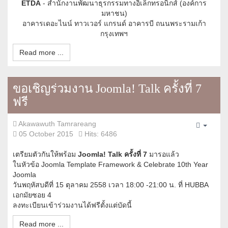
ETDA
- สำนักงานพัฒนาธุรกรรมทางอิเล็กทรอนิกส์ (องค์การ
มหาชน)
อาคารเดอะไนน์ ทาวเวอร์ แกรนด์ อาคารบี ถนนพระรามเก้า
กรุงเทพฯ
Read more ...
ขอเชิญร่วมงาน Joomla! Talk ครั้งที่ 7
ฟรี
Akawawuth Tamrareang
Empty
05 October 2015
Hits: 6486
เตรียมตัวกันให้พร้อม
Joomla! Talk ครั้งที่ 7
มารอแล้ว
ในหัวข้อ Joomla Template Framework & Celebrate 10th Year
Joomla
วันพฤหัสบดีที่ 15 ตุลาคม 2558 เวลา 18:00 -21:00 น. ที่ HUBBA
เอกมัยซอย 4
ลงทะเบียนเข้าร่วมงานได้ฟรีตั้งแต่บัดนี้
Read more ...