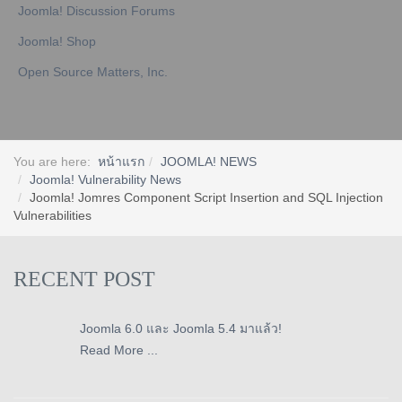
Joomla! Discussion Forums
Joomla! Shop
Open Source Matters, Inc.
You are here:
หน้าแรก
JOOMLA! NEWS
Joomla! Vulnerability News
Joomla! Jomres Component Script Insertion and SQL Injection
Vulnerabilities
RECENT POST
Joomla 6.0 และ Joomla 5.4 มาแล้ว!
Read More ...