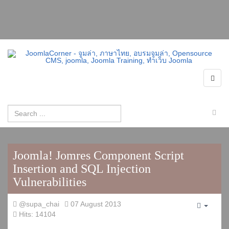
Joomla! Jomres Component Script
Insertion and SQL Injection
Vulnerabilities
@supa_chai
07 August 2013
Empty
Hits: 14104