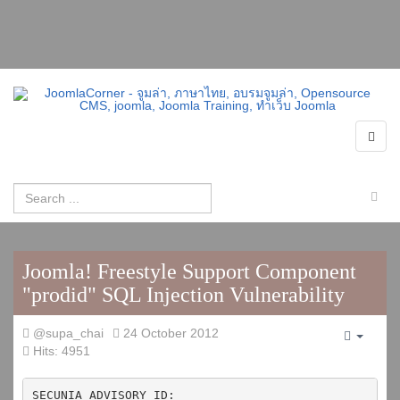
Joomla! Freestyle Support Component
"prodid" SQL Injection Vulnerability
@supa_chai
24 October 2012
Empty
Hits: 4951
SECUNIA ADVISORY ID:
