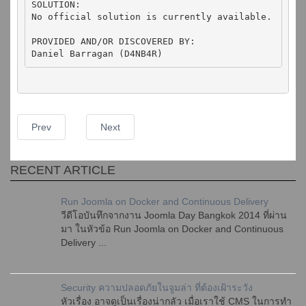
SOLUTION:

No official solution is currently available.

PROVIDED AND/OR DISCOVERED BY:

Daniel Barragan (D4NB4R)
Prev
Next
RECENT ARTICLE
Run Joomla on Docker and Continuous Delivery
วีดีโอบันทึกจากงาน Joomla Day Bangkok 2014 ที่ผ่าน
มา ในหัวข้อ Run Joomla on Docker and Continuous
Delivery ...
Security ความปลอดภัยในจูมล่า ที่ต้องเฝ้าระวัง
หัวเรื่อง อาจดูเป็นเรื่องน่ากลัว เมื่อเราใช้ CMS ในการทำ