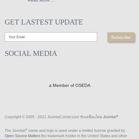
Read More ...
GET LASTEST UPDATE
SOCIAL MEDIA
a Member of OSEDA
®
Copyright © 2005 - 2021 JoomlaCorner.com ขับเคลื่อนโดย
Joomla!
.
®
The Joomla!
name and logo is used under a limited license granted by
Open Source Matters
the trademark holder in the United States and other