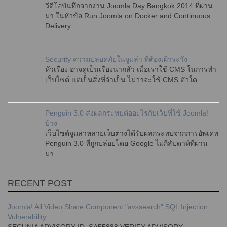
วีดีโอบันทึกจากงาน Joomla Day Bangkok 2014 ที่ผ่าน
มา ในหัวข้อ Run Joomla on Docker and Continuous
Delivery ...
Security ความปลอดภัยในจูมล่า ที่ต้องเฝ้าระวัง
หัวเรื่อง อาจดูเป็นเรื่องน่ากลัว เมื่อเราใช้ CMS ในการทำ
เว็บไซต์ แต่เป็นสิ่งที่จำเป็น ไม่ว่าจะใช้ CMS ตัวใด...
Penguin 3.0 ส่งผลกระทบต่ออะไรกับเว็บที่ใช้ Joomla!
บ้าง
เว็บไซต์จูมล่าหลายเว็บต่างได้รับผลกระทบจากการอัพเดท
Penguin 3.0 ที่ถูกปล่อยโดย Google ไม่กี่สัปดาห์ที่ผ่าน
มา...
RECENT POST
Joomla! All Video Share Component "avssearch" SQL Injection
Vulnerability