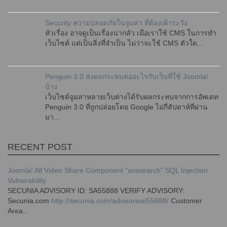
Security ความปลอดภัยในจูมล่า ที่ต้องเฝ้าระวัง
หัวเรื่อง อาจดูเป็นเรื่องน่ากลัว เมื่อเราใช้ CMS ในการทำ
เว็บไซต์ แต่เป็นสิ่งที่จำเป็น ไม่ว่าจะใช้ CMS ตัวใด...
Penguin 3.0 ส่งผลกระทบต่ออะไรกับเว็บที่ใช้ Joomla!
บ้าง
เว็บไซต์จูมล่าหลายเว็บต่างได้รับผลกระทบจากการอัพเดท
Penguin 3.0 ที่ถูกปล่อยโดย Google ไม่กี่สัปดาห์ที่ผ่าน
มา...
RECENT POST
Joomla! All Video Share Component "avssearch" SQL Injection
Vulnerability
SECUNIA ADVISORY ID: SA55888 VERIFY ADVISORY:
Secunia.com
http://secunia.com/advisories/55888/
Customer
Area...