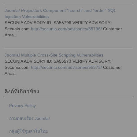
Joomla! Projectfork Component "search" and "order" SQL
Injection Vulnerabilities
SECUNIA ADVISORY ID: SA55796 VERIFY ADVISORY:
Secunia.com
http://secunia.com/advisories/55796/
Customer
Area...
Joomla! Multiple Cross-Site Scripting Vulnerabilities
SECUNIA ADVISORY ID: SA55573 VERIFY ADVISORY:
Secunia.com
http://secunia.com/advisories/55573/
Customer
Area...
ลิงก์ที่เกี่ยวข้อง
Privacy Policy
ถามตอบเรื่อง Joomla!
กลุ่มผู้ใช้จูมล่าในไทย