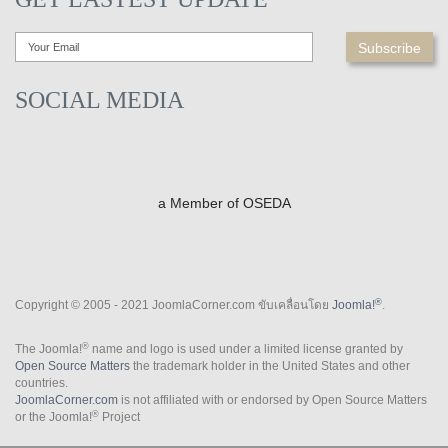
SOCIAL MEDIA
a Member of OSEDA
®
Copyright © 2005 - 2021 JoomlaCorner.com ขับเคลื่อนโดย
Joomla!
.
®
The Joomla!
name and logo is used under a limited license granted by
Open Source Matters
the trademark holder in the United States and other
countries.
JoomlaCorner.com
is not affiliated with or endorsed by Open Source Matters
®
or the Joomla!
Project