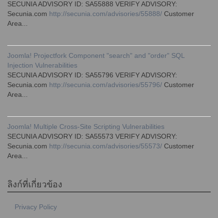
SECUNIA ADVISORY ID: SA55888 VERIFY ADVISORY:
Secunia.com
http://secunia.com/advisories/55888/
Customer
Area...
Joomla! Projectfork Component "search" and "order" SQL
Injection Vulnerabilities
SECUNIA ADVISORY ID: SA55796 VERIFY ADVISORY:
Secunia.com
http://secunia.com/advisories/55796/
Customer
Area...
Joomla! Multiple Cross-Site Scripting Vulnerabilities
SECUNIA ADVISORY ID: SA55573 VERIFY ADVISORY:
Secunia.com
http://secunia.com/advisories/55573/
Customer
Area...
ลิงก์ที่เกี่ยวข้อง
Privacy Policy