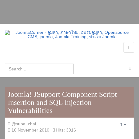
Joomla! JSupport Component Script
Insertion and SQL Injection
Vulnerabilities
@supa_chai
Empty
16 November 2010
Hits: 3916