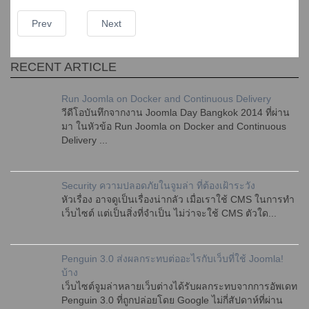
Prev
Next
RECENT ARTICLE
Run Joomla on Docker and Continuous Delivery
วีดีโอบันทึกจากงาน Joomla Day Bangkok 2014 ที่ผ่าน
มา ในหัวข้อ Run Joomla on Docker and Continuous
Delivery ...
Security ความปลอดภัยในจูมล่า ที่ต้องเฝ้าระวัง
หัวเรื่อง อาจดูเป็นเรื่องน่ากลัว เมื่อเราใช้ CMS ในการทำ
เว็บไซต์ แต่เป็นสิ่งที่จำเป็น ไม่ว่าจะใช้ CMS ตัวใด...
Penguin 3.0 ส่งผลกระทบต่ออะไรกับเว็บที่ใช้ Joomla!
บ้าง
เว็บไซต์จูมล่าหลายเว็บต่างได้รับผลกระทบจากการอัพเดท
Penguin 3.0 ที่ถูกปล่อยโดย Google ไม่กี่สัปดาห์ที่ผ่าน