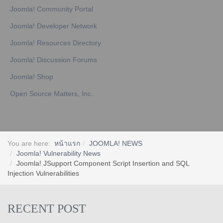
Joomla! Community Portal
Joomla! Developer Network
Joomla! Resources Directory
Joomla! Discussion Forums
Joomla! Shop
Open Source Matters, Inc.
You are here:
หน้าแรก
JOOMLA! NEWS
Joomla! Vulnerability News
Joomla! JSupport Component Script Insertion and SQL
Injection Vulnerabilities
RECENT POST