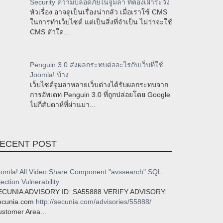
Security ความปลอดภัยในจูมล่า ที่ต้องเฝ้าระวัง
หัวเรื่อง อาจดูเป็นเรื่องน่ากลัว เมื่อเราใช้ CMS
ในการทำเว็บไซต์ แต่เป็นสิ่งที่จำเป็น ไม่ว่าจะใช้
CMS ตัวใด...
Penguin 3.0 ส่งผลกระทบต่ออะไรกับเว็บที่ใช้
Joomla! บ้าง
เว็บไซต์จูมล่าหลายเว็บต่างได้รับผลกระทบจาก
การอัพเดท Penguin 3.0 ที่ถูกปล่อยโดย Google
ไม่กี่สัปดาห์ที่ผ่านมา...
ECENT POST
omla! All Video Share Component "avssearch" SQL
jection Vulnerability
ECUNIA ADVISORY ID: SA55888 VERIFY ADVISORY:
ecunia.com
http://secunia.com/advisories/55888/
stomer Area...