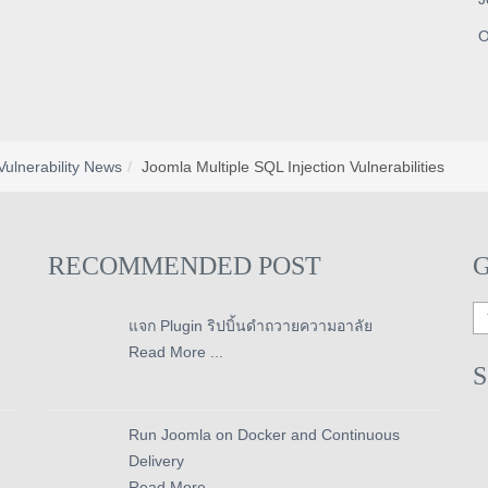
O
Vulnerability News
Joomla Multiple SQL Injection Vulnerabilities
RECOMMENDED POST
แจก Plugin ริปบิ้นดำถวายความอาลัย
Read More ...
Run Joomla on Docker and Continuous
Delivery
Read More ...