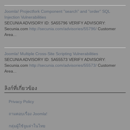
Joomla! Projectfork Component "search" and "order" SQL
Injection Vulnerabilities
SECUNIA ADVISORY ID: SA55796 VERIFY ADVISORY:
Secunia.com
http://secunia.com/advisories/55796/
Customer
Area...
Joomla! Multiple Cross-Site Scripting Vulnerabilities
SECUNIA ADVISORY ID: SA55573 VERIFY ADVISORY:
Secunia.com
http://secunia.com/advisories/55573/
Customer
Area...
ลิงก์ที่เกี่ยวข้อง
Privacy Policy
ถามตอบเรื่อง Joomla!
กลุ่มผู้ใช้จูมล่าในไทย