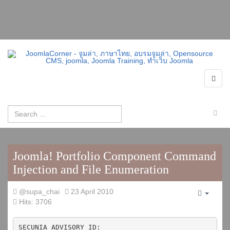
Joomla! Portfolio Component Command
Injection and File Enumeration
@supa_chai
23 April 2010
Empty
Hits: 3706
SECUNIA ADVISORY ID: