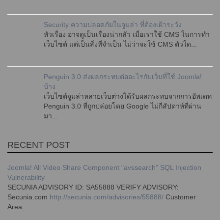
Security ความปลอดภัยในจูมล่า ที่ต้องเฝ้าระวัง
หัวเรื่อง อาจดูเป็นเรื่องน่ากลัว เมื่อเราใช้ CMS ในการทำ
เว็บไซต์ แต่เป็นสิ่งที่จำเป็น ไม่ว่าจะใช้ CMS ตัวใด...
Penguin 3.0 ส่งผลกระทบต่ออะไรกับเว็บที่ใช้ Joomla!
บ้าง
เว็บไซต์จูมล่าหลายเว็บต่างได้รับผลกระทบจากการอัพเดท
Penguin 3.0 ที่ถูกปล่อยโดย Google ไม่กี่สัปดาห์ที่ผ่าน
มา...
RECENT POST
Joomla! All Video Share Component "avssearch" SQL Injection
Vulnerability
SECUNIA ADVISORY ID: SA55888 VERIFY ADVISORY:
Secunia.com
http://secunia.com/advisories/55888/
Customer
Area...