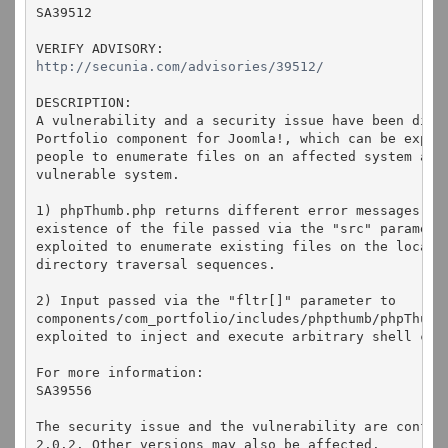
SA39512
VERIFY ADVISORY:
http://secunia.com/advisories/39512/
DESCRIPTION:
A vulnerability and a security issue have been disc
Portfolio component for Joomla!, which can be explo
people to enumerate files on an affected system and
vulnerable system.
1) phpThumb.php returns different error messages de
existence of the file passed via the "src" paramete
exploited to enumerate existing files on the local 
directory traversal sequences.
2) Input passed via the "fltr[]" parameter to
components/com_portfolio/includes/phpthumb/phpThumb
exploited to inject and execute arbitrary shell com
For more information:
SA39556
The security issue and the vulnerability are confir
2.0.2. Other versions may also be affected.