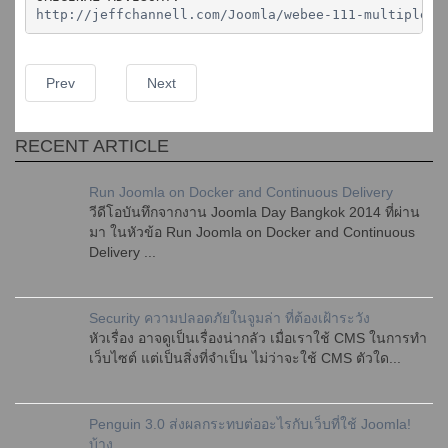
http://jeffchannell.com/Joomla/webee-111-multiple-v
Prev
Next
RECENT ARTICLE
Run Joomla on Docker and Continuous Delivery
วีดีโอบันทึกจากงาน Joomla Day Bangkok 2014 ที่ผ่าน
มา ในหัวข้อ Run Joomla on Docker and Continuous
Delivery ...
Security ความปลอดภัยในจูมล่า ที่ต้องเฝ้าระวัง
หัวเรื่อง อาจดูเป็นเรื่องน่ากลัว เมื่อเราใช้ CMS ในการทำ
เว็บไซต์ แต่เป็นสิ่งที่จำเป็น ไม่ว่าจะใช้ CMS ตัวใด...
Penguin 3.0 ส่งผลกระทบต่ออะไรกับเว็บที่ใช้ Joomla!
บ้าง