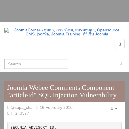
Joomla Webee Comments Component
"articleId" SQL Injection Vulnerability
@supa_chai
16 February 2010
Empty
Hits: 3377
SECUNIA ADVISORY ID: