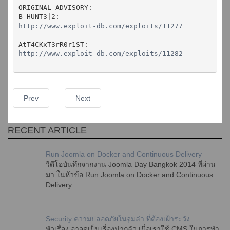
ORIGINAL ADVISORY:
B-HUNT3|2:
http://www.exploit-db.com/exploits/11277
AtT4CKxT3rR0r1ST:
http://www.exploit-db.com/exploits/11282
Prev
Next
RECENT ARTICLE
Run Joomla on Docker and Continuous Delivery
วีดีโอบันทึกจากงาน Joomla Day Bangkok 2014 ที่ผ่าน
มา ในหัวข้อ Run Joomla on Docker and Continuous
Delivery ...
Security ความปลอดภัยในจูมล่า ที่ต้องเฝ้าระวัง
หัวเรื่อง อาจดูเป็นเรื่องน่ากลัว เมื่อเราใช้ CMS ในการทำ