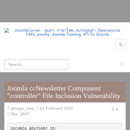
Joomla ccNewsletter Component
"controller" File Inclusion Vulnerability
@supa_chai
01 February 2010
Empty
Hits: 3837
SECUNIA ADVISORY ID: