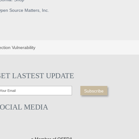
pen Source Matters, Inc.
tion Vulnerability
GET LASTEST UPDATE
SOCIAL MEDIA