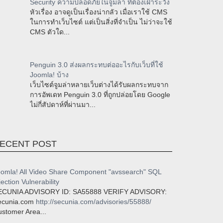
Security ความปลอดภัยในจูมล่า ที่ต้องเฝ้าระวัง
หัวเรื่อง อาจดูเป็นเรื่องน่ากลัว เมื่อเราใช้ CMS
ในการทำเว็บไซต์ แต่เป็นสิ่งที่จำเป็น ไม่ว่าจะใช้
CMS ตัวใด...
Penguin 3.0 ส่งผลกระทบต่ออะไรกับเว็บที่ใช้
Joomla! บ้าง
เว็บไซต์จูมล่าหลายเว็บต่างได้รับผลกระทบจาก
การอัพเดท Penguin 3.0 ที่ถูกปล่อยโดย Google
ไม่กี่สัปดาห์ที่ผ่านมา...
ECENT POST
omla! All Video Share Component "avssearch" SQL
jection Vulnerability
ECUNIA ADVISORY ID: SA55888 VERIFY ADVISORY:
ecunia.com
http://secunia.com/advisories/55888/
stomer Area...