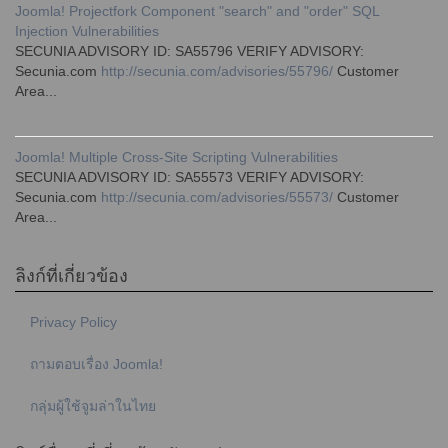
Joomla! Projectfork Component "search" and "order" SQL
Injection Vulnerabilities
SECUNIA ADVISORY ID: SA55796 VERIFY ADVISORY:
Secunia.com
http://secunia.com/advisories/55796/
Customer
Area...
Joomla! Multiple Cross-Site Scripting Vulnerabilities
SECUNIA ADVISORY ID: SA55573 VERIFY ADVISORY:
Secunia.com
http://secunia.com/advisories/55573/
Customer
Area...
ลิงก์ที่เกี่ยวข้อง
Privacy Policy
ถามตอบเรื่อง Joomla!
กลุ่มผู้ใช้จูมล่าในไทย