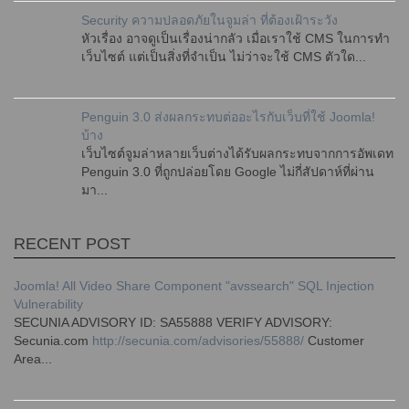
Security ความปลอดภัยในจูมล่า ที่ต้องเฝ้าระวัง
หัวเรื่อง อาจดูเป็นเรื่องน่ากลัว เมื่อเราใช้ CMS ในการทำ
เว็บไซต์ แต่เป็นสิ่งที่จำเป็น ไม่ว่าจะใช้ CMS ตัวใด...
Penguin 3.0 ส่งผลกระทบต่ออะไรกับเว็บที่ใช้ Joomla!
บ้าง
เว็บไซต์จูมล่าหลายเว็บต่างได้รับผลกระทบจากการอัพเดท
Penguin 3.0 ที่ถูกปล่อยโดย Google ไม่กี่สัปดาห์ที่ผ่าน
มา...
RECENT POST
Joomla! All Video Share Component "avssearch" SQL Injection
Vulnerability
SECUNIA ADVISORY ID: SA55888 VERIFY ADVISORY:
Secunia.com
http://secunia.com/advisories/55888/
Customer
Area...