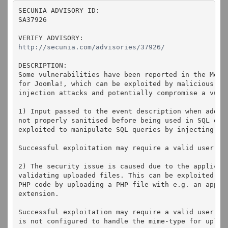
SECUNIA ADVISORY ID:
SA37926
VERIFY ADVISORY:
http://secunia.com/advisories/37926/
DESCRIPTION:
Some vulnerabilities have been reported in the Memo
for Joomla!, which can be exploited by malicious us
injection attacks and potentially compromise a vuln
1) Input passed to the event description when addin
not properly sanitised before being used in SQL que
exploited to manipulate SQL queries by injecting ar
Successful exploitation may require a valid user ac
2) The security issue is caused due to the applicat
validating uploaded files. This can be exploited to
PHP code by uploading a PHP file with e.g. an appen
extension.
Successful exploitation may require a valid user ac
is not configured to handle the mime-type for uploa