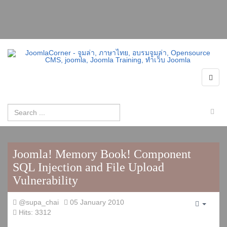
Joomla! Memory Book! Component
SQL Injection and File Upload
Vulnerability
@supa_chai
05 January 2010
Empty
Hits: 3312