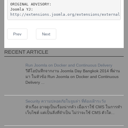
ORIGINAL ADVISORY:
Joomla YJ:
http://extensions.joomla.org/extensions/external-co
Prev
Next
RECENT ARTICLE
Run Joomla on Docker and Continuous Delivery
วีดีโอบันทึกจากงาน Joomla Day Bangkok 2014 ที่ผ่าน
มา ในหัวข้อ Run Joomla on Docker and Continuous
Delivery ...
Security ความปลอดภัยในจูมล่า ที่ต้องเฝ้าระวัง
หัวเรื่อง อาจดูเป็นเรื่องน่ากลัว เมื่อเราใช้ CMS ในการทำ
เว็บไซต์ แต่เป็นสิ่งที่จำเป็น ไม่ว่าจะใช้ CMS ตัวใด...