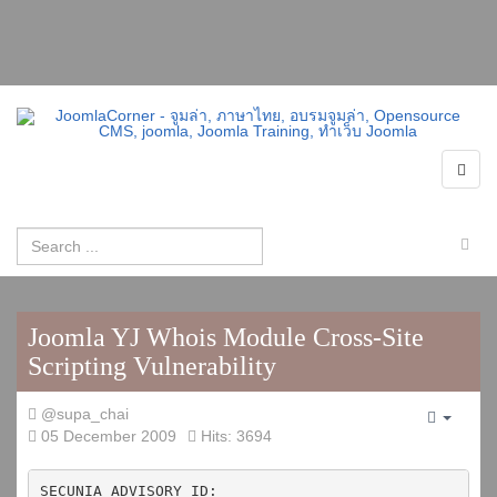
Joomla YJ Whois Module Cross-Site
Scripting Vulnerability
@supa_chai
Empty
05 December 2009
Hits: 3694
SECUNIA ADVISORY ID: