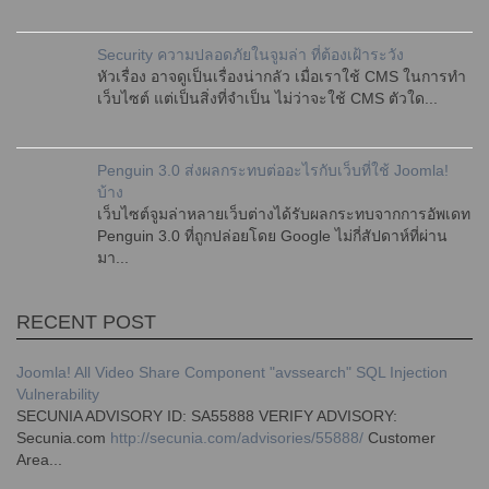
Security ความปลอดภัยในจูมล่า ที่ต้องเฝ้าระวัง
หัวเรื่อง อาจดูเป็นเรื่องน่ากลัว เมื่อเราใช้ CMS ในการทำ
เว็บไซต์ แต่เป็นสิ่งที่จำเป็น ไม่ว่าจะใช้ CMS ตัวใด...
Penguin 3.0 ส่งผลกระทบต่ออะไรกับเว็บที่ใช้ Joomla!
บ้าง
เว็บไซต์จูมล่าหลายเว็บต่างได้รับผลกระทบจากการอัพเดท
Penguin 3.0 ที่ถูกปล่อยโดย Google ไม่กี่สัปดาห์ที่ผ่าน
มา...
RECENT POST
Joomla! All Video Share Component "avssearch" SQL Injection
Vulnerability
SECUNIA ADVISORY ID: SA55888 VERIFY ADVISORY:
Secunia.com
http://secunia.com/advisories/55888/
Customer
Area...