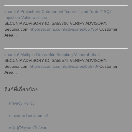
Joomla! Projectfork Component "search" and "order" SQL
Injection Vulnerabilities
SECUNIA ADVISORY ID: SA55796 VERIFY ADVISORY:
Secunia.com
http://secunia.com/advisories/55796/
Customer
Area...
Joomla! Multiple Cross-Site Scripting Vulnerabilities
SECUNIA ADVISORY ID: SA55573 VERIFY ADVISORY:
Secunia.com
http://secunia.com/advisories/55573/
Customer
Area...
ลิงก์ที่เกี่ยวข้อง
Privacy Policy
ถามตอบเรื่อง Joomla!
กลุ่มผู้ใช้จูมล่าในไทย