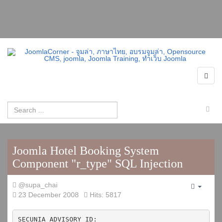
Joomla Hotel Booking System
Component "r_type" SQL Injection
@supa_chai
Empty
23 December 2008
Hits: 5817
SECUNIA ADVISORY ID: