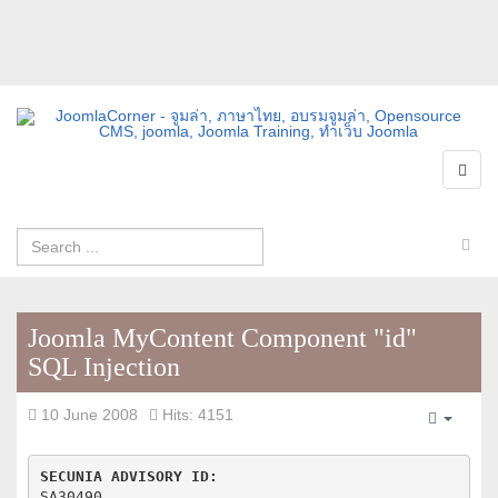
Joomla MyContent Component "id"
SQL Injection
10 June 2008
Hits: 4151
Empty
SECUNIA ADVISORY ID:
SA30490
