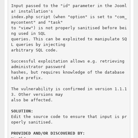
Input passed to the "id" parameter in the Jooml
a! installation's

index.php script (when "option" is set to "com_
mycontent" and "task"

to "view") is not properly sanitised before bei
ng used in SQL

queries. This can be exploited to manipulate SQ
L queries by injecting

arbitrary SQL code.

Successful exploitation allows e.g. retrieving 
administrator password

hashes, but requires knowledge of the database 
table prefix.

The vulnerability is confirmed in version 1.1.1
3. Other versions may

also be affected.

SOLUTION:
Edit the source code to ensure that input is pr
operly sanitised.

PROVIDED AND/OR DISCOVERED BY: