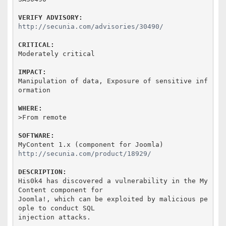
VERIFY ADVISORY:
http://secunia.com/advisories/30490/
CRITICAL:
Moderately critical

IMPACT:
Manipulation of data, Exposure of sensitive inf
ormation

WHERE:
>From remote

SOFTWARE:
http://secunia.com/product/18929/
DESCRIPTION:
His0k4 has discovered a vulnerability in the My
Content component for

Joomla!, which can be exploited by malicious pe
ople to conduct SQL

injection attacks.
