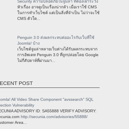
Security ความปลอดภัยในจูมล่า ที่ต้องเฝ้าระวัง
หัวเรื่อง อาจดูเป็นเรื่องน่ากลัว เมื่อเราใช้ CMS
ในการทำเว็บไซต์ แต่เป็นสิ่งที่จำเป็น ไม่ว่าจะใช้
CMS ตัวใด...
Penguin 3.0 ส่งผลกระทบต่ออะไรกับเว็บที่ใช้
Joomla! บ้าง
เว็บไซต์จูมล่าหลายเว็บต่างได้รับผลกระทบจาก
การอัพเดท Penguin 3.0 ที่ถูกปล่อยโดย Google
ไม่กี่สัปดาห์ที่ผ่านมา...
ECENT POST
omla! All Video Share Component "avssearch" SQL
jection Vulnerability
ECUNIA ADVISORY ID: SA55888 VERIFY ADVISORY:
ecunia.com
http://secunia.com/advisories/55888/
stomer Area...