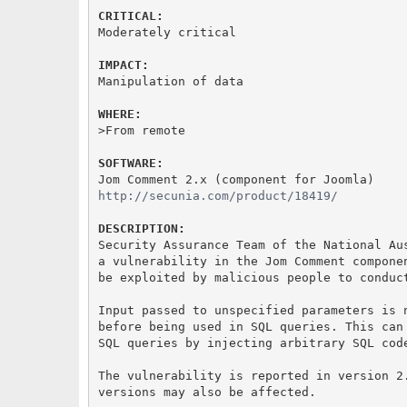
CRITICAL:
Moderately critical

IMPACT:
Manipulation of data

WHERE:
>From remote

SOFTWARE:
http://secunia.com/product/18419/
DESCRIPTION:
Security Assurance Team of the National Aus
a vulnerability in the Jom Comment componen
be exploited by malicious people to conduct
Input passed to unspecified parameters is n
before being used in SQL queries. This can 
SQL queries by injecting arbitrary SQL code
The vulnerability is reported in version 2.
versions may also be affected.
