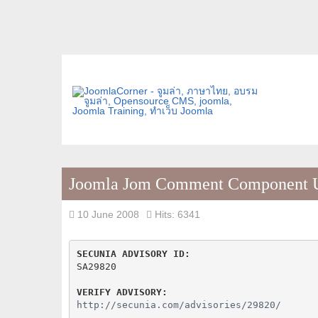
Joomla Jom Comment Component Un
10 June 2008
Hits: 6341
SECUNIA ADVISORY ID:
SA29820

VERIFY ADVISORY:
http://secunia.com/advisories/29820/