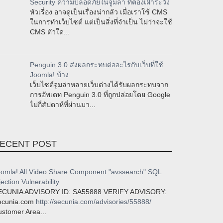
Security ความปลอดภัยในจูมล่า ที่ต้องเฝ้าระวัง
หัวเรื่อง อาจดูเป็นเรื่องน่ากลัว เมื่อเราใช้ CMS
ในการทำเว็บไซต์ แต่เป็นสิ่งที่จำเป็น ไม่ว่าจะใช้
CMS ตัวใด...
Penguin 3.0 ส่งผลกระทบต่ออะไรกับเว็บที่ใช้
Joomla! บ้าง
เว็บไซต์จูมล่าหลายเว็บต่างได้รับผลกระทบจาก
การอัพเดท Penguin 3.0 ที่ถูกปล่อยโดย Google
ไม่กี่สัปดาห์ที่ผ่านมา...
ECENT POST
omla! All Video Share Component "avssearch" SQL
jection Vulnerability
ECUNIA ADVISORY ID: SA55888 VERIFY ADVISORY:
ecunia.com
http://secunia.com/advisories/55888/
stomer Area...