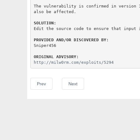
The vulnerability is confirmed in version 1
also be affected.

SOLUTION:
Edit the source code to ensure that input i
PROVIDED AND/OR DISCOVERED BY:
Sniper456

ORIGINAL ADVISORY:
http://milw0rm.com/exploits/5294
Prev
Next