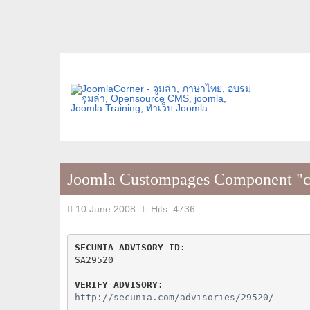
Joomla Custompages Component "cp
10 June 2008
Hits: 4736
SECUNIA ADVISORY ID:
SA29520

VERIFY ADVISORY:
http://secunia.com/advisories/29520/