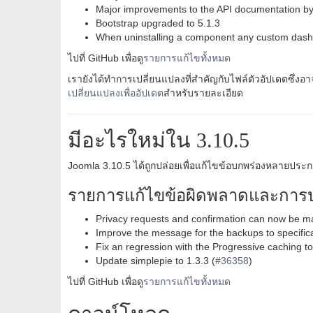
Major improvements to the API documentation b
Bootstrap upgraded to 5.1.3
When uninstalling a component any custom dash
ไปที่ GitHub เพื่อดู
รายการแก้ไขทั้งหมด
เรายังได้ทำการเปลี่ยนแปลงที่สำคัญกับไฟล์ตัวอัปเดตซึ่งอ
เปลี่ยนแปลงเพื่ออัปเดต
สำหรับรายละเอียด
มีอะไรใหม่ใน 3.10.5
Joomla 3.10.5 ได้ถูกปล่อยเพื่อแก้ไขข้อบกพร่องหลายประกา
รายการแก้ไขข้อผิดพลาดและการป
Privacy requests and confirmation can now be ma
Improve the message for the backups to specifical
Fix an regression with the Progressive caching
Update simplepie to 1.3.3 (
#36358
)
ไปที่ GitHub เพื่อดู
รายการแก้ไขทั้งหมด