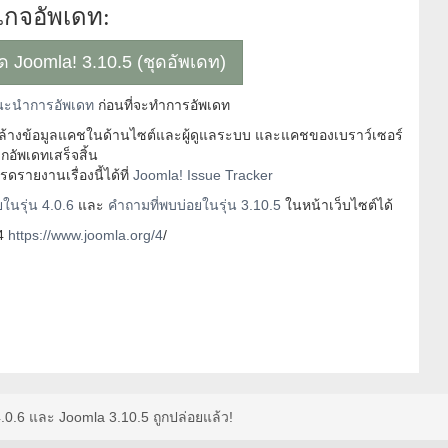
กจอัพเดท:
หลด Joomla! 3.10.5 (ชุดอัพเดท)
ะนำการอัพเดท
ก่อนที่จะทำการอัพเดท
ะล้างข้อมูลแคชในด้านไซต์และผู้ดูแลระบบ และแคชของเบราว์เซอร์
กอัพเดทเสร็จสิ้น
รายงานเรื่องนี้ได้ที่
Joomla! Issue Tracker
ในรุ่น 4.0.6
และ
คำถามที่พบบ่อยในรุ่น 3.10.5
ในหน้าเว็บไซต์ได้
 4
https://www.joomla.org/4
/
.0.6 และ Joomla 3.10.5 ถูกปล่อยแล้ว!