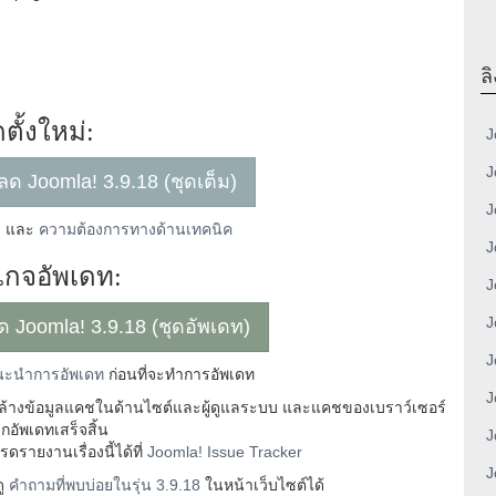
ลิ
ดตั้งใหม่:
J
J
โหลด Joomla! 3.9.18 (ชุดเต็ม)
J
่
และ
ความต้องการทางด้านเทคนิค
J
กจอัพเดท:
J
J
หลด Joomla! 3.9.18 (ชุดอัพเดท)
J
ะนำการอัพเดท
ก่อนที่จะทำการอัพเดท
J
ะล้างข้อมูลแคชในด้านไซต์และผู้ดูแลระบบ และแคชของเบราว์เซอร์
กอัพเดทเสร็จสิ้น
J
รายงานเรื่องนี้ได้ที่
Joomla! Issue Tracker
J
ดู
คำถามที่พบบ่อยในรุ่น 3.9.18
ในหน้าเว็บไซต์ได้