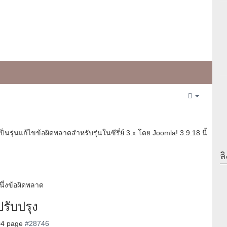
Empty
็นรุ่นแก้ไขข้อผิดพลาดสำหรับรุ่นในซีรี่ย์ 3.x โดย Joomla! 3.9.18 นี้
ลิ
นึ่งข้อผิดพลาด
รับปรุง
404 page
#28746