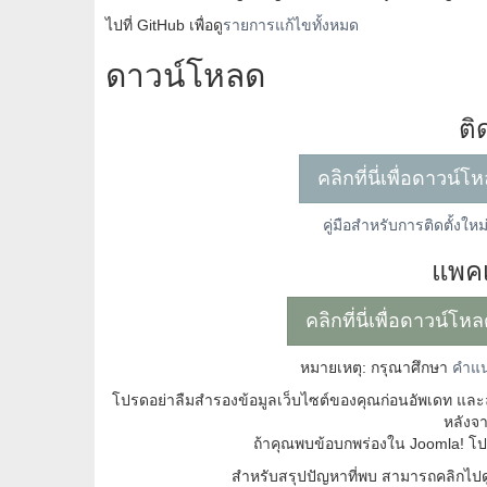
ไปที่ GitHub เพื่อดู
รายการแก้ไขทั้งหมด
ดาวน์โหลด
ติ
คลิกที่นี่เพื่อดาวน์
คู่มือสำหรับการติดตั้งใหม
แพคเ
คลิกที่นี่เพื่อดาวน์โ
หมายเหตุ: กรุณาศึกษา
คำแน
โปรดอย่าลืมสำรองข้อมูลเว็บไซต์ของคุณก่อนอัพเดท แล
หลังจา
ถ้าคุณพบข้อบกพร่องใน Joomla! โปรด
สำหรับสรุปปัญหาที่พบ สามารถคลิกไป