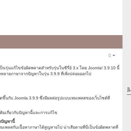
Empty
็นรุ่นแก้ไขข้อผิดพลาดสำหรับรุ่นในซีรี่ย์ 3.x โดย Joomla! 3.9.10 นี้
งหลายภาษาจากปัญหาในรุ่น 3.9.9 ที่เพิ่งปล่อยออกไป
ลิ
ิดขึ้นกับ Joomla 3.9.9 ซึ่งมีผลต่อรูปแบบเทมเพลตของเว็บไซต์ที่
่มเติมเกี่ยวกับปัญหานี้และการแก้ไข
บปัญหานี้
มเพลตกับเนื้อหาภาษาได้สูญหายไป น่าเสียดายที่นี่เป็นข้อผิดพลาดที่