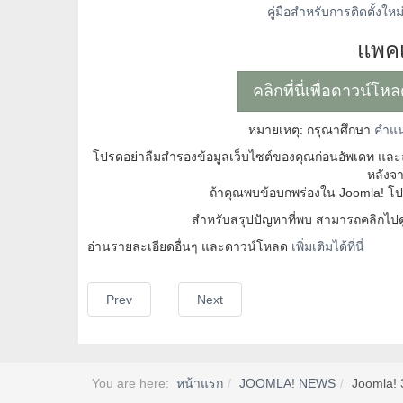
คู่มือสำหรับการติดตั้งใหม
แพคเ
คลิกที่นี่เพื่อดาวน์โ
หมายเหตุ: กรุณาศึกษา
คำแน
โปรดอย่าลืมสำรองข้อมูลเว็บไซต์ของคุณก่อนอัพเดท แล
หลังจา
ถ้าคุณพบข้อบกพร่องใน Joomla! โปรด
สำหรับสรุปปัญหาที่พบ สามารถคลิกไป
อ่านรายละเอียดอื่นๆ และดาวน์โหลด
เพิ่มเติมได้ที่นี่
Prev
Next
You are here:
หน้าแรก
JOOMLA! NEWS
Joomla! 