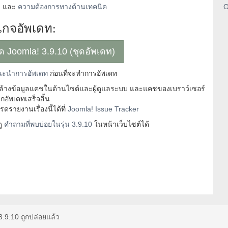
่
และ
ความต้องการทางด้านเทคนิค
O
กจอัพเดท:
หลด Joomla! 3.9.10 (ชุดอัพเดท)
ะนำการอัพเดท
ก่อนที่จะทำการอัพเดท
ะล้างข้อมูลแคชในด้านไซต์และผู้ดูแลระบบ และแคชของเบราว์เซอร์
กอัพเดทเสร็จสิ้น
รายงานเรื่องนี้ได้ที่
Joomla! Issue Tracker
ดู
คำถามที่พบบ่อยในรุ่น 3.9.10
ในหน้าเว็บไซต์ได้
3.9.10 ถูกปล่อยแล้ว