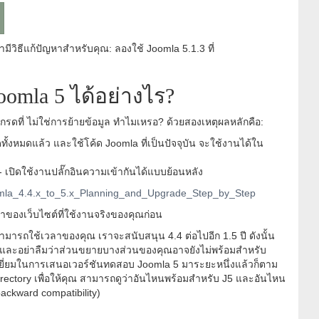
ามีวิธีแก้ปัญหาสำหรับคุณ: ลองใช้ Joomla 5.1.3 ที่
oomla 5 ได้อย่างไร?
กรดที่ ไม่ใช่การย้ายข้อมูล ทำไมเหรอ? ด้วยสองเหตุผลหลักคือ:
ทั้งหมดแล้ว และใช้โค้ด Joomla ที่เป็นปัจจุบัน จะใช้งานได้ใน
- เปิดใช้งานปลั๊กอินความเข้ากันได้แบบย้อนหลัง
oomla_4.4.x_to_5.x_Planning_and_Upgrade_Step_by_Step
องเว็บไซต์ที่ใช้งานจริงของคุณก่อน
สามารถใช้เวลาของคุณ เราจะสนับสนุน 4.4 ต่อไปอีก 1.5 ปี ดังนั้น
้ และอย่าลืมว่าส่วนขยายบางส่วนของคุณอาจยังไม่พร้อมสำหรับ
ยี่ยมในการเสนอเวอร์ชันทดสอบ Joomla 5 มาระยะหนึ่งแล้วก็ตาม
ectory เพื่อให้คุณ สามารถดูว่าอันไหนพร้อมสำหรับ J5 และอันไหน
backward compatibility)