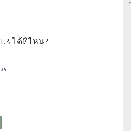
O
.3 ได้ที่ไหน?
นิค