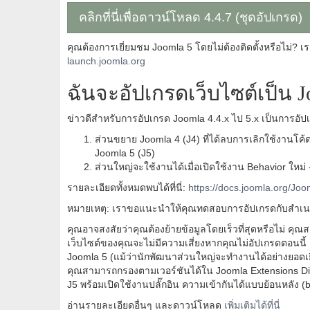
คลิกที่นี่เพื่อดาวน์โหลด 4.4.7 (ชุดอัปเกรด)
คุณต้องการเยี่ยมชม Joomla 5 โดยไม่ต้องติดตั้งหรือไม่? เร
launch.joomla.org
ฉันจะอัปเกรดเว็บไซต์เป็น J
ข่าวดีสำหรับการอัปเกรด Joomla 4.4.x ไป 5.x เป็นการอัปเ
ส่วนขยาย Joomla 4 (J4) ที่ได้ลบการเลิกใช้งานโค้ด
Joomla 5 (J5)
ส่วนใหญ่จะใช้งานได้เมื่อเปิดใช้งาน Behavior ใหม่ 
รายละเอียดทั้งหมดพบได้ที่นี่:
https://docs.joomla.org/J
หมายเหตุ: เราขอแนะนำให้คุณทดสอบการอัปเกรดกับสำเนาข
คุณอาจสงสัยว่าคุณต้องย้ายข้อมูลโดยเร็วที่สุดหรือไม่ คุณ
เว็บไซต์ของคุณจะไม่มีความเสี่ยงหากคุณไม่อัปเกรดตอนนี
Joomla 5 (แม้ว่านักพัฒนาส่วนใหญ่จะทำงานได้อย่างยอดเ
คุณสามารถกรองตามเวอร์ชันได้ใน Joomla Extensions Dir
J5 พร้อมเปิดใช้งานปลั๊กอิน ความเข้ากันได้แบบย้อนหลัง (
อ่านรายละเอียดอื่นๆ และดาวน์โหลด
เพิ่มเติมได้ที่นี่