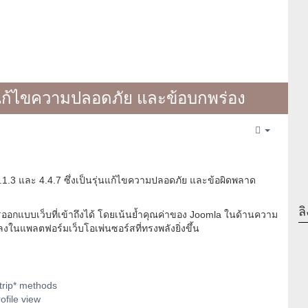
ุ่นแก้ไขความปลอดภัย และข้อบกพร่อง
Empty
5.1.3 และ 4.4.7 ซึ่งเป็นรุ่นแก้ไขความปลอดภัย และข้อผิดพลาด
ลิ
รออกแบบเว็บที่เข้าถึงได้ โดยเน้นย้ำคุณค่าของ Joomla ในด้านความ
นแพลตฟอร์มเว็บโอเพ่นซอร์สที่ทรงพลังยิ่งขึ้น
strip* methods
ofile view