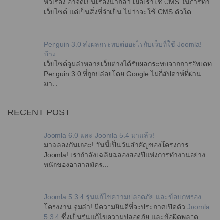
หัวเรื่อง อาจดูเป็นเรื่องน่ากลัว เมื่อเราใช้ CMS ในการทำ
เว็บไซต์ แต่เป็นสิ่งที่จำเป็น ไม่ว่าจะใช้ CMS ตัวใด...
Penguin 3.0 ส่งผลกระทบต่ออะไรกับเว็บที่ใช้ Joomla!
บ้าง
เว็บไซต์จูมล่าหลายเว็บต่างได้รับผลกระทบจากการอัพเดท
Penguin 3.0 ที่ถูกปล่อยโดย Google ไม่กี่สัปดาห์ที่ผ่าน
มา...
RECENT POST
Joomla 6.0 และ Joomla 5.4 มาแล้ว!
มาฉลองกันเถอะ! วันนี้เป็นวันสำคัญของโครงการ
Joomla! เรากำลังเฉลิมฉลองสองปีแห่งการทำงานอย่าง
หนักของอาสาสมัคร...
Joomla 5.3.4 รุ่นแก้ไขความปลอดภัย และข้อบกพร่อง
โครงงาน จูมล่า! มีความยินดีที่จะประกาศเปิดตัว
Joomla
5.3.4
ซึ่งเป็นรุ่นแก้ไขความปลอดภัย และข้อผิดพลาด