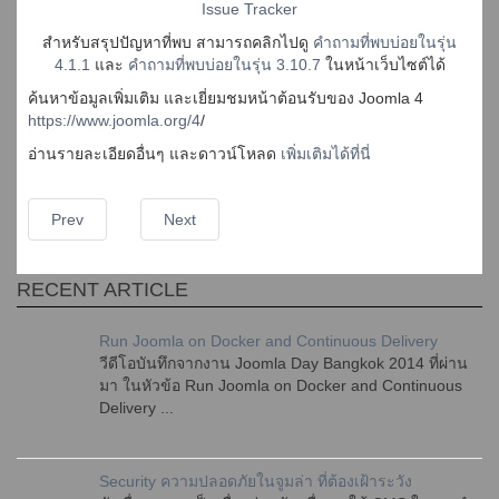
Issue Tracker
สำหรับสรุปปัญหาที่พบ สามารถคลิกไปดู
คำถามที่พบบ่อยในรุ่น
4.1.1
และ
คำถามที่พบบ่อยในรุ่น 3.10.7
ในหน้าเว็บไซต์ได้
ค้นหาข้อมูลเพิ่มเติม และเยี่ยมชมหน้าต้อนรับของ Joomla 4
https://www.joomla.org/4
/
อ่านรายละเอียดอื่นๆ และดาวน์โหลด
เพิ่มเติมได้ที่นี่
Prev
Next
RECENT ARTICLE
Run Joomla on Docker and Continuous Delivery
วีดีโอบันทึกจากงาน Joomla Day Bangkok 2014 ที่ผ่าน
มา ในหัวข้อ Run Joomla on Docker and Continuous
Delivery ...
Security ความปลอดภัยในจูมล่า ที่ต้องเฝ้าระวัง