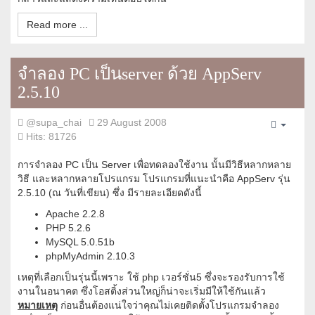
Read more ...
จำลอง PC เป็นserver ด้วย AppServ
2.5.10
@supa_chai
29 August 2008
Empty
Hits: 81726
การจำลอง
PC เป็น Server
เพื่อทดลองใช้งาน นั้นมีวิธีหลากหลาย
วิธี และหลากหลายโปรแกรม โปรแกรมที่แนะนำคือ
AppServ รุ่น
2.5.10 (
ณ วันที่เขียน) ซึ่ง มีรายละเอียดดังนี้
Apache 2.2.8
PHP 5.2.6
MySQL 5.0.51b
phpMyAdmin 2.10.3
เหตุที่เลือกเป็นรุ่นนี้เพราะ ใช้ php เวอร์ชั่น5
ซึ่งจะรองรับการใช้
งานในอนาคต ซึ่งโอสติ้งส่วนใหญ่ก็น่าจะเริ่มมีให้ใช้กันแล้ว
หมายเหตุ
ก่อนอื่นต้องแน่ใจว่าคุณไม่เคยติดตั้งโปรแกรมจำลอง