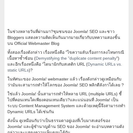
ในช่วงหลายวันที่ผ่านมา?ชุมชนของ Joomla! SEO และชาว
Bloggers แสดงความคิดเห็นกันมากมายเกี่ยวกับบทความสองชิ้น
บน Official Webmaster Blog
ทั้งสองเรื่องดังกล่าว เรื่องหนึ่งคือ "ไขความลับเรื่องการลงโทษกรณี
เนื้อหาซ้ำซ้อน (
Demystifying the "duplicate content penalty
")
และอีกเรื่องหนึ่งคือ "ไดนามิกกับสเตติก URL (
Dynamic URLs vs.
static URLs
)?
ในทัศนะของ Joomla! webmaster แล้ว เรื่องดังกล่าวดูเหมือนกับ
ว่ามันจะสามารถทำให้โลกของ Joomla! SEO พลิกตีลังกาได้เลย ?
ใช่แล้ว Joomla! นั้นสามารถทำให้หลาย URL (multiple URLs) ชี้
ไปที่คอนเทนใดเพียงคอนเทนเดียว?และแน่นอนที่ Joomla! เป็น
ระบบ Content Management System และด้วยเหตุนี้จึงสามารถทำ
Dynamic URLs ได้เช่นกัน
ดังนั้น ดูเหมือนกับว่าเป็นธรรมดาอยู่เองที่เว็บมาสเตอร์ของ
Joomla! และผู้ชำนาญด้าน SEO ของ Joomla! จะอ่านบทความดัง
กล่าวและแสดงความเห็นตอบโต้กัน