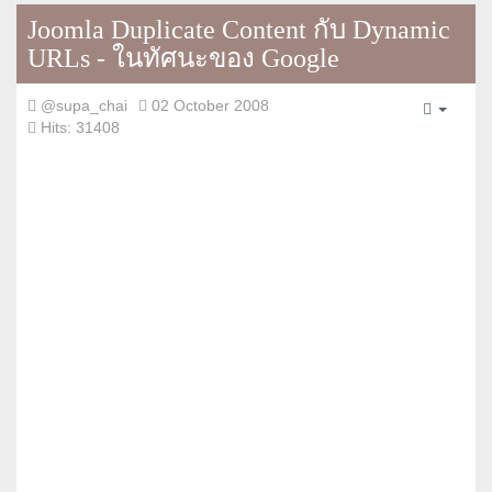
Joomla Duplicate Content กับ Dynamic
URLs - ในทัศนะของ Google
@supa_chai
02 October 2008
Empty
Hits: 31408