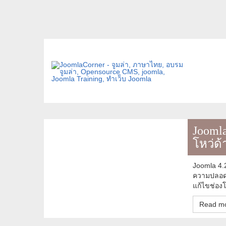
Joomla
โหว่ด
Joomla 4.2
ความปลอดภั
แก้ไขช่อง
Read mo