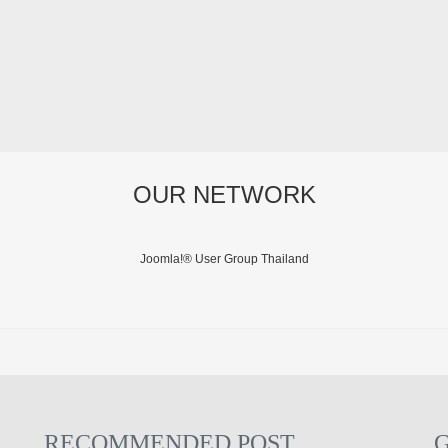
OUR NETWORK
Joomla!® User Group Thailand
RECOMMENDED POST