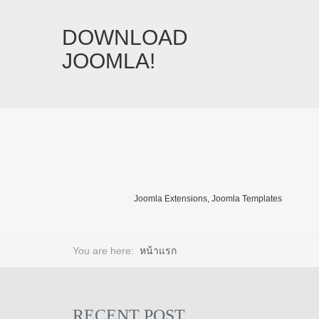
DOWNLOAD
JOOMLA!
Joomla Extensions, Joomla Templates
You are here:
หน้าแรก
RECENT POST