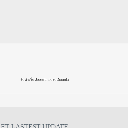
รับทำเว็บ Joomla, อบรบ Joomla
GET LASTEST UPDATE