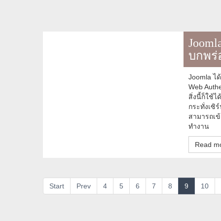
Joomla
บกพร่
Joomla ได
Web Authe
สิ่งนี้ก็ใช
กระทั่งเซิ
สามารถเข้า
ทำงาน
Read mo
Start
Prev
4
5
6
7
8
9
10