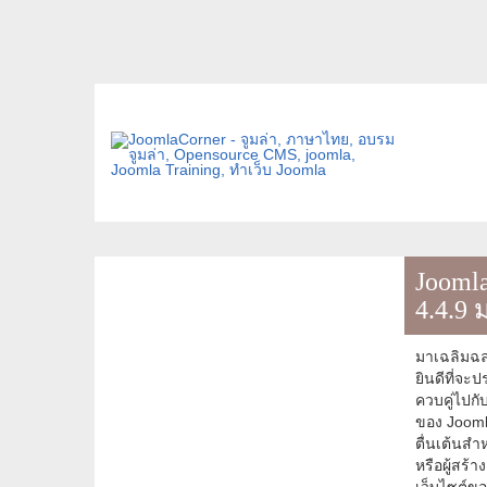
Joomla
4.4.9 
มาเฉลิมฉลอ
ยินดีที่จะ
ควบคู่ไปกั
ของ Joomla
ตื่นเต้นสำ
หรือผู้สร้