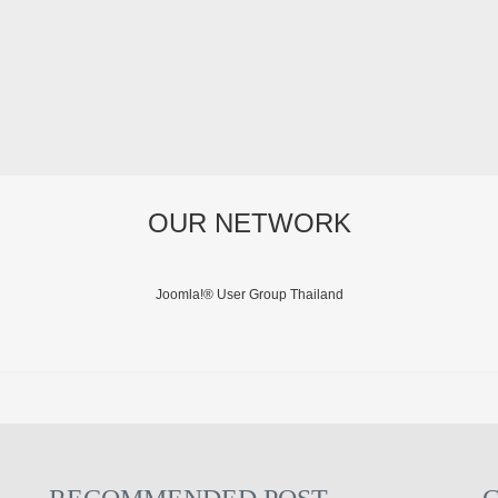
OUR NETWORK
Joomla!® User Group Thailand