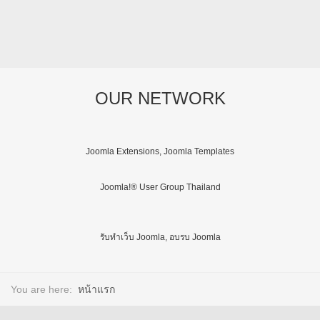
OUR NETWORK
Joomla Extensions, Joomla Templates
Joomla!® User Group Thailand
รับทำเว็บ Joomla, อบรบ Joomla
You are here:
หน้าแรก