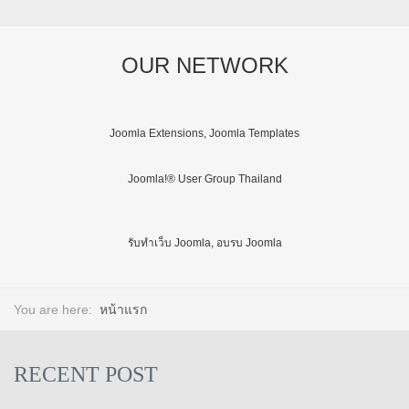
OUR NETWORK
Joomla Extensions, Joomla Templates
Joomla!® User Group Thailand
รับทำเว็บ Joomla, อบรบ Joomla
You are here:
หน้าแรก
RECENT POST