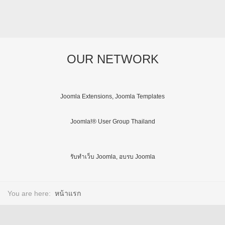
OUR NETWORK
Joomla Extensions, Joomla Templates
Joomla!® User Group Thailand
รับทำเว็บ Joomla, อบรบ Joomla
You are here:
หน้าแรก