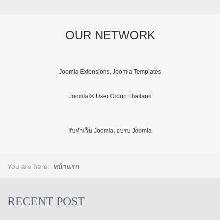
OUR NETWORK
Joomla Extensions, Joomla Templates
Joomla!® User Group Thailand
รับทำเว็บ Joomla, อบรบ Joomla
You are here:
หน้าแรก
RECENT POST