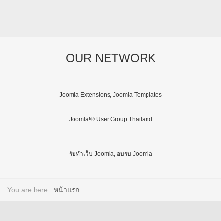
OUR NETWORK
Joomla Extensions, Joomla Templates
Joomla!® User Group Thailand
รับทำเว็บ Joomla, อบรบ Joomla
You are here:
หน้าแรก