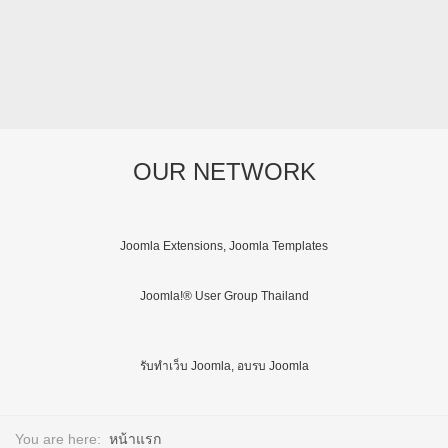
OUR NETWORK
Joomla Extensions, Joomla Templates
Joomla!® User Group Thailand
รับทำเว็บ Joomla, อบรบ Joomla
You are here:
หน้าแรก