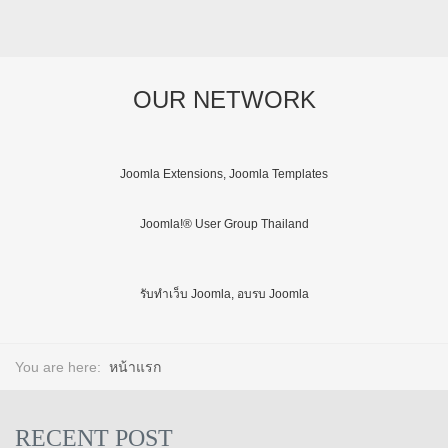
OUR NETWORK
Joomla Extensions, Joomla Templates
Joomla!® User Group Thailand
รับทำเว็บ Joomla, อบรบ Joomla
You are here:
หน้าแรก
RECENT POST