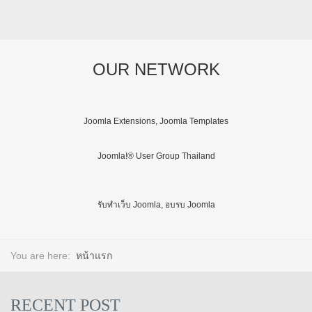
OUR NETWORK
Joomla Extensions, Joomla Templates
Joomla!® User Group Thailand
รับทำเว็บ Joomla, อบรบ Joomla
You are here:
หน้าแรก
RECENT POST