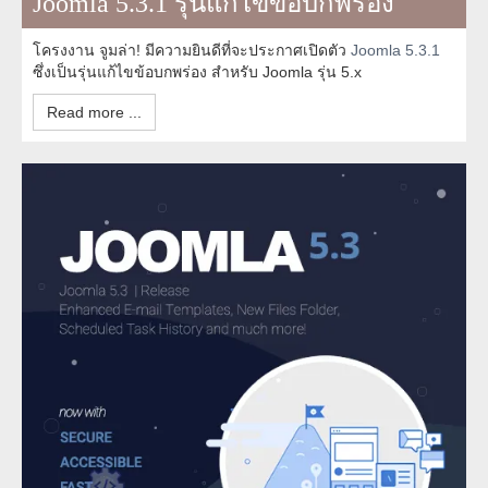
Joomla 5.3.1 รุ่นแก้ไขข้อบกพร่อง
โครงงาน จูมล่า! มีความยินดีที่จะประกาศเปิดตัว
Joomla 5.3.1
ซึ่งเป็นรุ่นแก้ไขข้อบกพร่อง สำหรับ Joomla รุ่น 5.x
Read more ...