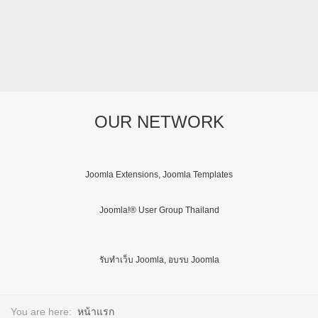
OUR NETWORK
Joomla Extensions, Joomla Templates
Joomla!® User Group Thailand
รับทำเว็บ Joomla, อบรบ Joomla
You are here:
หน้าแรก