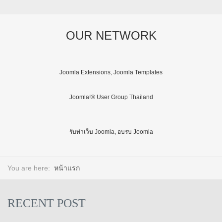
OUR NETWORK
Joomla Extensions, Joomla Templates
Joomla!® User Group Thailand
รับทำเว็บ Joomla, อบรบ Joomla
You are here:
หน้าแรก
RECENT POST